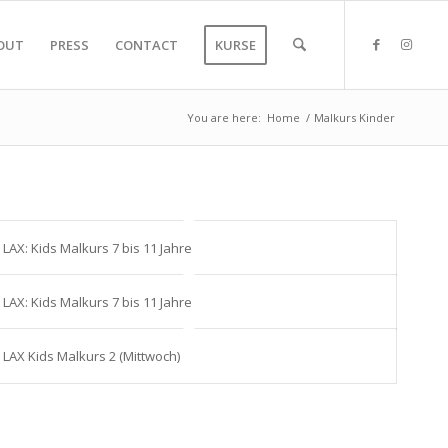
OUT
PRESS
CONTACT
KURSE
You are here:
Home
/
Malkurs Kinder
LAX: Kids Malkurs 7 bis 11 Jahre
LAX: Kids Malkurs 7 bis 11 Jahre
LAX Kids Malkurs 2 (Mittwoch)