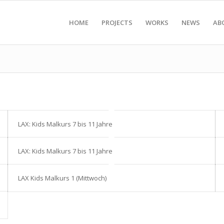
HOME
PROJECTS
WORKS
NEWS
AB
LAX: Kids Malkurs 7 bis 11 Jahre
LAX: Kids Malkurs 7 bis 11 Jahre
LAX Kids Malkurs 1 (Mittwoch)